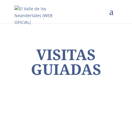
VISITAS
GUIADAS