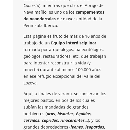
Cubierta
), mientras que otro, el Abrigo de
Navalmaíllo, es uno de los
campamentos
de neandertales
de mayor entidad de la
Península Ibérica.
Esta página es fruto de más de 10 años de
trabajo de un
Equipo interdisciplinar
formado por arqueólogos, paleontólogos,
geólogos, restauradores, etc, que trabajan
para intentar reconstruir la vida (y
muerte) durante al menos 100.000 años
en ese refugio excepcional del Valle del
Lozoya.
Aquí, a finales de verano, se conservan los
mejores pastos, en pos de los cuales
subían las mandadas de grandes
herbívoros (
uros
,
bisontes, équidos,
cérvidos, cápridos, rinocerontes
…), y los
grandes depredadores (
leones, leopardos,