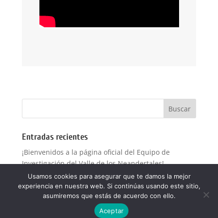
Entradas recientes
¡Bienvenidos a la página oficial del Equipo de
Investigación del Valle de los Neandertales!
Usamos cookies para asegurar que te damos la mejor
experiencia en nuestra web. Si continúas usando este sitio,
asumiremos que estás de acuerdo con ello.
Aceptar
Diseñado por
Fixius
| Desarrollado por Fixius