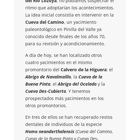
del Río Lozoya
, no podíamos sospechar el
ritmo que adoptarían los acontecimientos.
La idea inicial consistía en intervenir en la
Cueva del Camino
, un yacimiento
paleontológico en Pinilla del Valle ya
conocido desde finales de los años 70,
para su revisión y acondicionamiento.
A día de hoy, se han localizado otros
cuatro yacimientos en el mismo
promontorio del
Calvero de la Higuera
: el
Abrigo de Navalmaíllo
, la
Cueva de la
Buena Pinta
, el
Abrigo del Ocelado
y la
Cueva Des-Cubierta
. Y tenemos
prospectados más yacimientos en los
otros promontorios.
En tres de ellos se han recuperado restos
dentales de individuos de la especie
Homo neanderthalensis
(
Cueva del Camino,
Cueva de la Buena Pinta y Cueva Des-